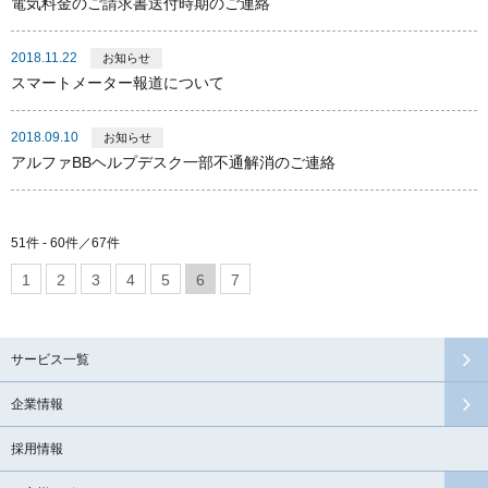
電気料金のご請求書送付時期のご連絡
2018.11.22
お知らせ
スマートメーター報道について
2018.09.10
お知らせ
アルファBBヘルプデスク一部不通解消のご連絡
51件 - 60件／67件
1
2
3
4
5
6
7
サービス一覧
企業情報
採用情報