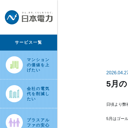
サービス一覧
マンション
の価値を上
げたい
2026.04.2
5月
会社の電気
代を削減し
たい
日頃より弊
5月はゴー
プラスアル
ファの安心