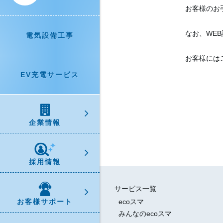
お客様のお
なお、WE
電気設備工事
お客様には
EV充電サービス
企業情報
採用情報
サービス一覧
お客様サポート
ecoスマ
みんなのecoスマ