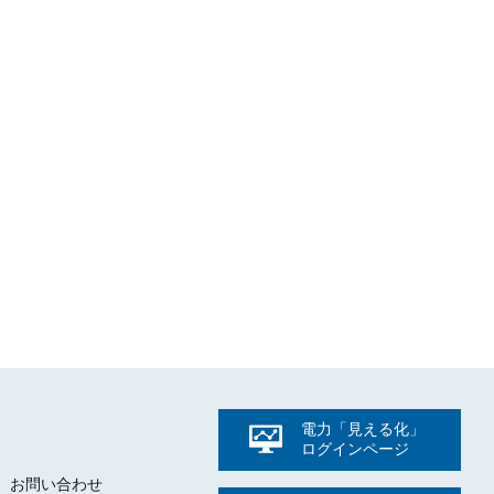
。
電力「見える化」
ログイン
ページ
ト
、お問い合わせ