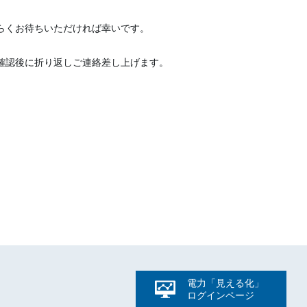
らくお待ちいただければ幸いです。
確認後に折り返しご連絡差し上げます。
電力「見える化」
ログイン
ページ
ト