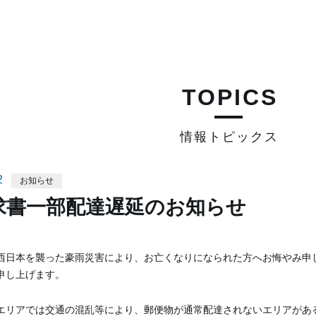
TOPICS
情報トピックス
2
お知らせ
求書一部配達遅延のお知らせ
西日本を襲った豪雨災害により、お亡くなりになられた方へお悔やみ申
申し上げます。
エリアでは交通の混乱等により、郵便物が通常配達されないエリアがあ