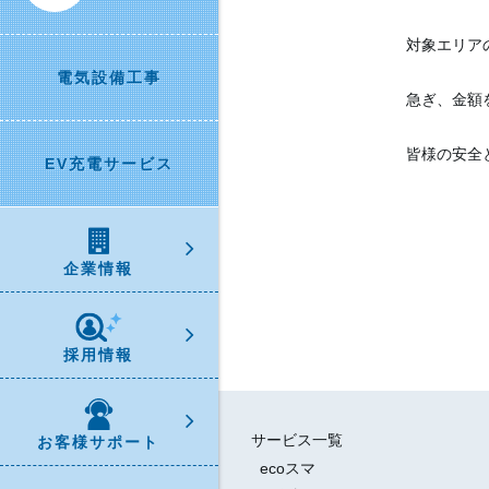
対象エリア
電気設備工事
急ぎ、金額
皆様の安全
EV充電サービス
企業情報
採用情報
サービス一覧
お客様サポート
ecoスマ