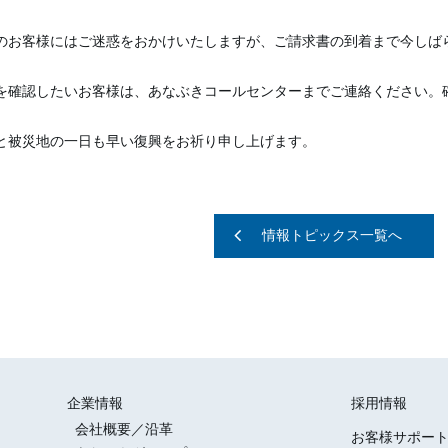
のお客様にはご迷惑をおかけいたしますが、ご請求書の到着まで今しば
を確認したいお客様は、あなぶきコールセンターまでご連絡ください。
と被災地の一日も早い復興をお祈り申し上げます。
情報トピックス一覧へ
企業情報
採用情報
会社概要／沿革
お客様サポー