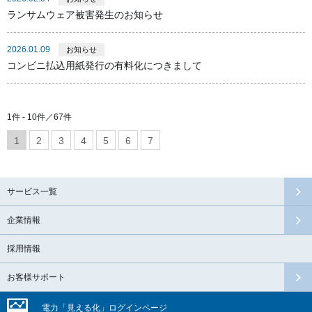
ランサムウェア被害発生のお知らせ
2026.01.09
お知らせ
コンビニ払込用紙発行の有料化につきまして
1件 - 10件／67件
1
2
3
4
5
6
7
サービス一覧
企業情報
採用情報
お客様サポート
電力「見える化」
ログイン
ページ