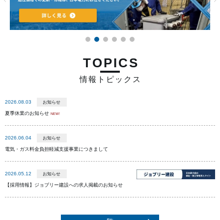
TOPICS
情報トピックス
2026.08.03
お知らせ
夏季休業のお知らせ
2026.06.04
お知らせ
電気・ガス料金負担軽減支援事業につきまして
2026.05.12
お知らせ
【採用情報】ジョブリー建設への求人掲載のお知らせ