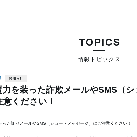
TOPICS
情報トピックス
9
お知らせ
電力を装った詐欺メールやSMS（
注意ください！
たった詐欺メールやSMS（ショートメッセージ）にご注意ください！