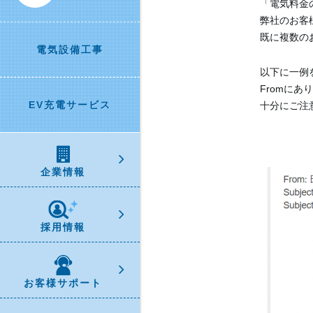
「電気料金
弊社のお客
既に複数の
電気設備工事
以下に一例
Fromにあり
EV充電サービス
十分にご注
企業情報
採用情報
お客様サポート