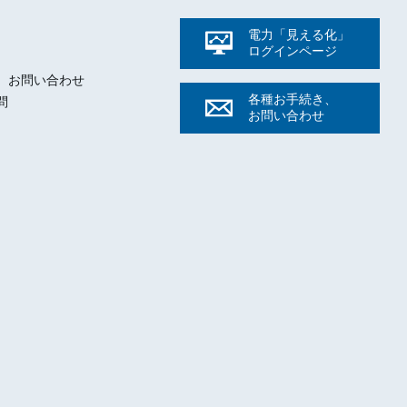
電力「見える化」
ログイン
ページ
ト
、お問い合わせ
各種お手続き、
問
お問い合わせ