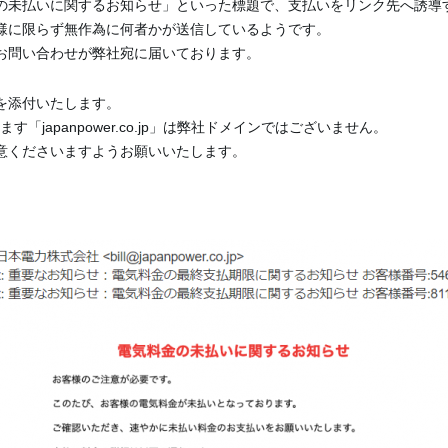
の未払いに関するお知らせ」といった標題で、支払いをリンク先へ誘導
様に限らず無作為に何者かが送信しているようです。
お問い合わせが弊社宛に届いております。
を添付いたします。
ます「japanpower.co.jp」は弊社ドメインではございません。
意くださいますようお願いいたします。