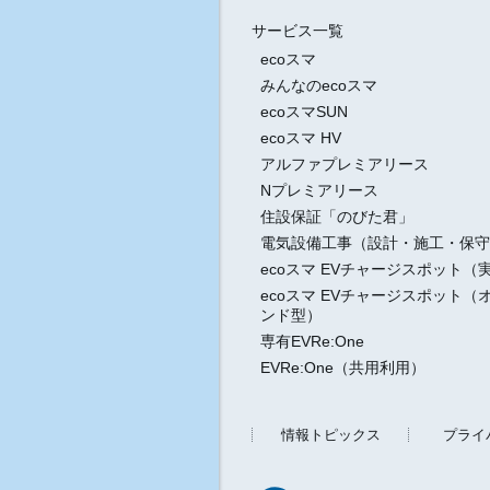
サービス一覧
ecoスマ
みんなのecoスマ
ecoスマSUN
ecoスマ HV
アルファプレミアリース
Nプレミアリース
住設保証「のびた君」
電気設備工事（設計・施工・保守
ecoスマ EVチャージスポット（
ecoスマ EVチャージスポット（
ンド型）
専有EVRe:One
EVRe:One（共用利用）
情報トピックス
プライ