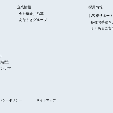
企業情報
採用情報
会社概要／沿革
お客様サポー
あなぶきグループ
各種お手続き
よくあるご質
）
実装型）
オンデマ
バシーポリシー
サイトマップ