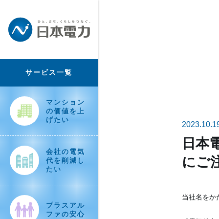
サービス一覧
マンション
の価値を上
げたい
2023.10.1
日本
会社の電気
にご
代を削減し
たい
当社名をか
プラスアル
ファの安心