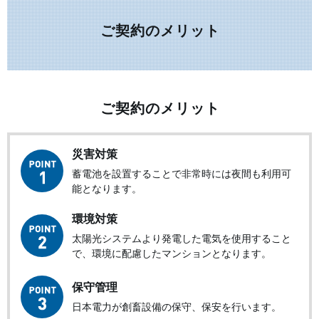
ご契約のメリット
ご契約のメリット
災害対策
蓄電池を設置することで非常時には夜間も利用可
能となります。
環境対策
太陽光システムより発電した電気を使用すること
で、環境に配慮したマンションとなります。
保守管理
日本電力が創畜設備の保守、保安を行います。