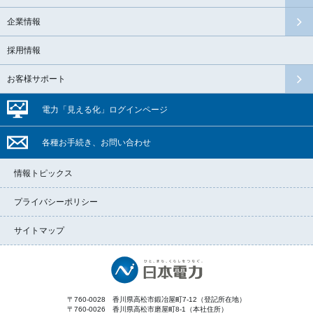
企業情報
採用情報
お客様サポート
電力「見える化」
ログイン
ページ
各種お手続き、
お問い合わせ
情報トピックス
プライバシーポリシー
サイトマップ
〒760-0028
香川県高松市鍛冶屋町7-12（登記所在地）
〒760-0026
香川県高松市磨屋町8-1（本社住所）