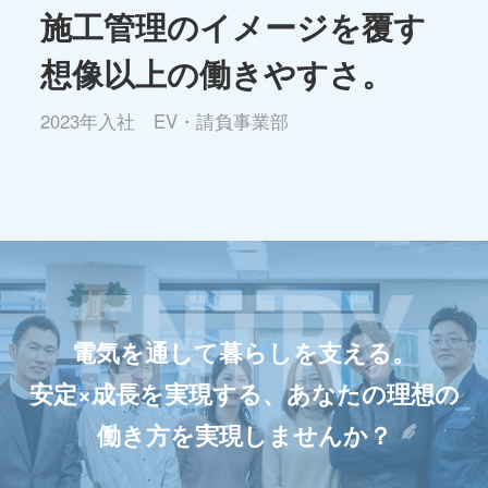
施工管理のイメージを覆す
想像以上の働きやすさ。
2023年入社 EV・請負事業部
電気を通して暮らしを支える。
安定×成長を実現する、あなたの理想の
働き方を実現しませんか？