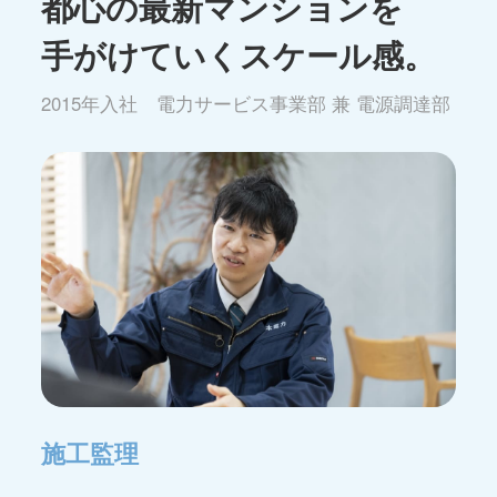
都心の最新マンションを
手がけていくスケール感。
2015年入社 電力サービス事業部 兼 電源調達部
施工監理