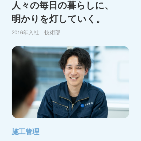
人々の毎日の暮らしに、
明かりを灯していく。
2016年入社 技術部
施工管理