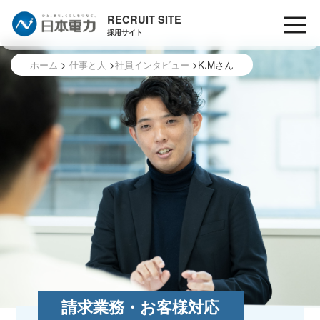
RECRUIT SITE
採用サイト
ホーム
仕事と人
社員インタビュー
K.Mさん
請求業務・お客様対応