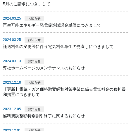
5月のご請求につきまして
2024.03.25
お知らせ
再生可能エネルギー発電促進賦課金単価につきまして
2024.03.25
お知らせ
託送料⾦の変更等に伴う電気料金単価の見直しにつきまして
2024.03.13
お知らせ
弊社ホームページのメンテナンスのお知らせ
2023.12.18
お知らせ
【更新】電気・ガス価格激変緩和対策事業に係る電気料金の負担緩
和措置につきまして
2023.12.05
お知らせ
燃料費調整額特別割引終了に関するお知らせ
2023.12.01
お知らせ