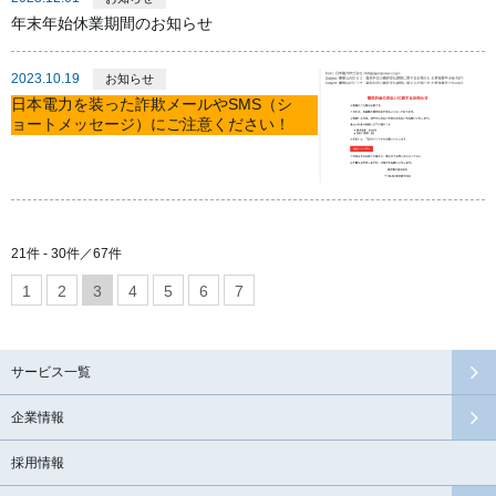
年末年始休業期間のお知らせ
2023.10.19
お知らせ
日本電力を装った詐欺メールやSMS（シ
ョートメッセージ）にご注意ください！
21件 - 30件／67件
1
2
3
4
5
6
7
サービス一覧
企業情報
採用情報