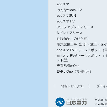
ecoスマ
みんなのecoスマ
ecoスマSUN
ecoスマ HV
アルファプレミアリース
Nプレミアリース
住設保証「のびた君」
電気設備工事（設計・施工・保守
ecoスマ EVチャージスポット（
ecoスマ EVチャージスポット（
ンド型）
専有EVRe:One
EVRe:One（共用利用）
情報トピックス
プライ
〒760-
〒760-