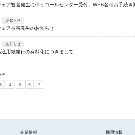
ウェア被害発生に伴うコールセンター受付、WEB各種お手続き
お知らせ
ウェア被害発生のお知らせ
お知らせ
払込用紙発行の有料化につきまして
67件
3
4
5
6
7
企業情報
採用情報