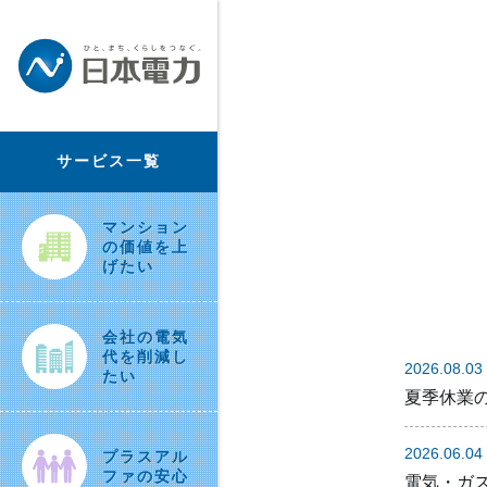
サービス一覧
マンション
の価値を上
げたい
会社の電気
代を削減し
2026.08.03
たい
夏季休業
2026.06.04
プラスアル
ファの安心
電気・ガ