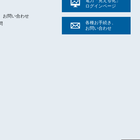
電力「見える化」
ログイン
ページ
ト
、お問い合わせ
各種お手続き、
問
お問い合わせ