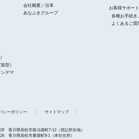
会社概要／沿革
お客様サポー
あなぶきグループ
各種お手続き
よくあるご質
）
実装型）
オンデマ
バシーポリシー
サイトマップ
0028
香川県高松市鍛冶屋町7-12（登記所在地）
0026
香川県高松市磨屋町8-1（本社住所）